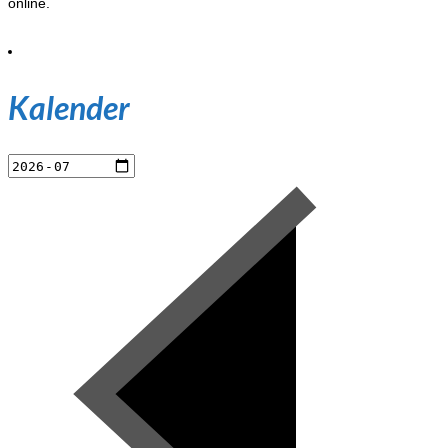
online.
Kalender