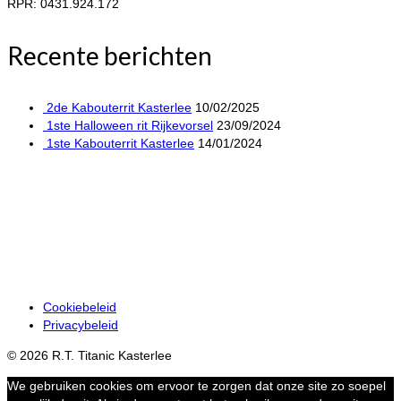
RPR: 0431.924.172
Recente berichten
2de Kabouterrit Kasterlee
10/02/2025
1ste Halloween rit Rijkevorsel
23/09/2024
1ste Kabouterrit Kasterlee
14/01/2024
Cookiebeleid
Privacybeleid
© 2026 R.T. Titanic Kasterlee
We gebruiken cookies om ervoor te zorgen dat onze site zo soepel